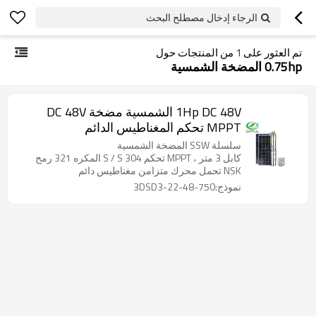
الرجاء إدخال مصطلح البحث
تم العثور على
1
من المنتجات حول
0.75hp المضخة الشمسية
1Hp DC 48V الشمسية مضخة DC 48V
MPPT تحكم المغناطيس الدائم
سلسلة SSW المضخة الشمسية
كابل 3 متر ، MPPT تحكم 304 S / S المكره 321 رمح
NSK تحمل محرك متزامن مغناطيس دائم
نموذج:3DSD3-22-48-750