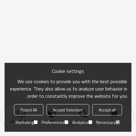
Cookie settings
We use cookies to provide you with the best possible
experience. They also allow us to analyze user behavior in
order to constantly improve the website for you.
Reject All
Accept Selection
Accept all
منزل
بحث
فئة
ارسال التحقيق
Marketing
Preferences
Analytics
Necessary