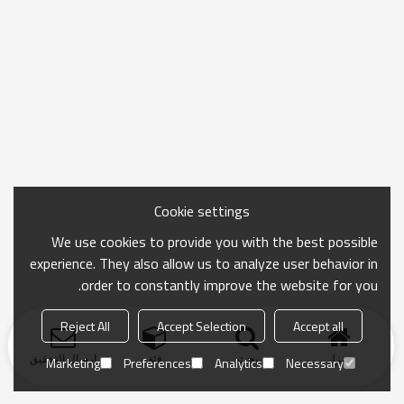
Cookie settings
We use cookies to provide you with the best possible
experience. They also allow us to analyze user behavior in
order to constantly improve the website for you.
Reject All
Accept Selection
Accept all
منزل
بحث
فئة
ارسال التحقيق
Marketing
Preferences
Analytics
Necessary