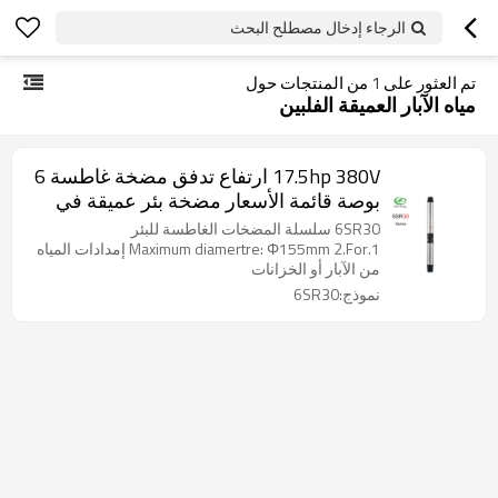
الرجاء إدخال مصطلح البحث
تم العثور على
1
من المنتجات حول
مياه الآبار العميقة الفلبين
17.5hp 380V ارتفاع تدفق مضخة غاطسة 6
بوصة قائمة الأسعار مضخة بئر عميقة في
نيجيريا
6SR30 سلسلة المضخات الغاطسة للبئر
1.Maximum diamertre: Φ155mm 2.For إمدادات المياه
من الآبار أو الخزانات
نموذج:6SR30