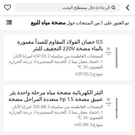
الرجاء إدخال مصطلح البحث
مضخة مياه للبيع
تم العثور على
5
من المنتجات حول
0.5 حصان الفولاذ المقاوم للصدأ مغمورة
بالماء مضخة 220V التجفيف للبئر
المضخات الغاطسة من سلسلة 4SP (D) 2 لمزايا الآبار:
1. اعتماد معيار نيما 2. الخدمة المستمرة 3. درجة الحرارة
القصوى: 35 ℃
نموذج:4SP (D) 2
البئر الكهربائية مضخة مياه مرحلة واحدة بئر
عميق مضخة 1.5 hp متعددة المراحل مضخة
جيدا
المضخات الغاطسة من سلسلة 3SD (M) 3 لمزايا الآبار:
1. اعتماد معيار نيما 2. الخدمة المستمرة 3. درجة الحرارة
القصوى: 35 ℃
نموذج:4SD (M) 3