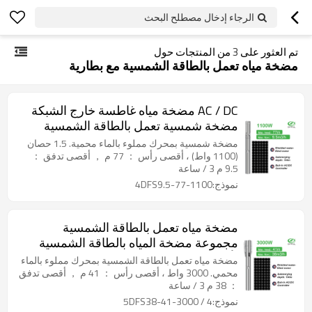
الرجاء إدخال مصطلح البحث
تم العثور على
3
من المنتجات حول
مضخة مياه تعمل بالطاقة الشمسية مع بطارية
AC / DC مضخة مياه غاطسة خارج الشبكة
مضخة شمسية تعمل بالطاقة الشمسية
مضخة حديقة بئر مضخة مياه تعمل بالطاقة
مضخة شمسية بمحرك مملوء بالماء محمية. 1.5 حصان
الشمسية للمنزل
(1100 واط) ، أقصى رأس ： 77 م ， أقصى تدفق ：
9.5 م 3 / ساعة
نموذج:4DFS9.5-77-1100
مضخة مياه تعمل بالطاقة الشمسية
مجموعة مضخة المياه بالطاقة الشمسية
لأسعار الزراعة نظام مضخة الآبار التي تعمل
مضخة مياه تعمل بالطاقة الشمسية بمحرك مملوء بالماء
بالطاقة الشمسية
محمي. 3000 واط ، أقصى رأس ： 41 م ， أقصى تدفق
： 38 م 3 / ساعة
نموذج:4 / 5DFS38-41-3000