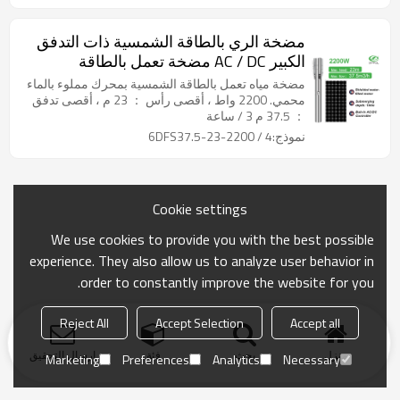
مضخة الري بالطاقة الشمسية ذات التدفق
الكبير AC / DC مضخة تعمل بالطاقة
الشمسية 3hp مضخة مياه للزراعة سعر
مضخة مياه تعمل بالطاقة الشمسية بمحرك مملوء بالماء
مضخة المياه بالطاقة الشمسية
محمي. 2200 واط ، أقصى رأس ： 23 م ، أقصى تدفق
： 37.5 م 3 / ساعة
نموذج:4 / 6DFS37.5-23-2200
Cookie settings
We use cookies to provide you with the best possible
experience. They also allow us to analyze user behavior in
order to constantly improve the website for you.
Reject All
Accept Selection
Accept all
منزل
بحث
فئة
ارسال التحقيق
Marketing
Preferences
Analytics
Necessary