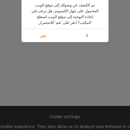
تم الكشف عن وصولك إلى موقع الويب
المحمول على جهاز الكمبيوتر، هل ترغب في
إعادة التوجيه إلى موقع الويب لسطح
المكتب؟ انقر على 'نعم' للاستمرار
لا
نعم
Cookie settings
ssible experience. They also allow us to analyze user behavior in 