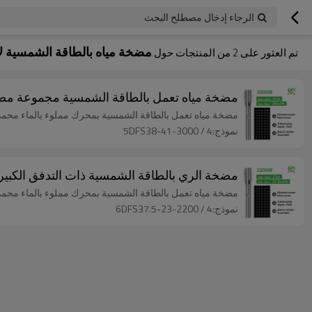
الرجاء إدخال مصطلح البحث
مضخة مياه بالطاقة الشمسية لأ
تم العثور على
2
من المنتجات حول
مضخة مياه تعمل بالطاقة الشمسية مجموعة مضخة 
مضخة مياه تعمل بالطاقة الشمسية بمحرك مملوء بالماء محمي. 3000 واط ، أقصى رأس ： 41 م ， أقصى تدفق ： 38 م 3 / 
نموذج:4 / 5DFS38-41-3000
مضخة الري بالطاقة الشمسية ذات التدفق الكبير AC / DC مضخة تعمل بالطاقة الشمسية 3hp مضخة مياه للزراعة سعر مضخة المياه بالطاقة الشمس
مضخة مياه تعمل بالطاقة الشمسية بمحرك مملوء بالماء محمي. 2200 واط ، أقصى رأس ： 23 م ، أقصى تدفق ： 37.5 م 3 /
نموذج:4 / 6DFS37.5-23-2200