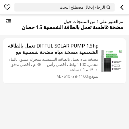
الرجاء إدخال مصطلح البحث
تم العثور على
1
من المنتجات حول
مضخة غاطسة تعمل بالطاقة الشمسية 1.5 حصان
DIFFUL SOLAR PUMP 1.5hp تعمل بالطاقة
الشمسية مضخة مياه مضخة شمسية مع
محرك مملوء بالماء 1100 واط AC / DC
مضخة مياه تعمل بالطاقة الشمسية بمحرك مملوء بالماء
مضخة غاطسة تعمل بالطاقة الشمسية
محمي. 1100 واط ، أقصى رأس ： 38 م ، أقصى تدفق
： 15 م 3 / ساعة
نموذج:4DFS15-38-1100