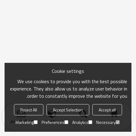
Cookie settings
We use cookies to provide you with the best possible
experience. They also allow us to analyze user behavior in
order to constantly improve the website for you.
Reject All
Accept Selection
Accept all
منزل
بحث
فئة
ارسال التحقيق
Marketing
Preferences
Analytics
Necessary