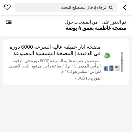
الرجاء إدخال مصطلح البحث
تم العثور على
1
من المنتجات حول
مضخة غاطسة بعمق 4 بوصة
مضخة آبار عميقة عالية السرعة 6000 دورة
في الدقيقة | المضخة الشمسية المصنوعة
من الفولاذ المقاوم للصدأ AC DC | مضخة
مضخة بئر عميقة عالية السرعة 6000 دورة في الدقيقة
الآبار الغاطسة للري | الشركة المصنعة
الرأس المقدر: 15 م 3 / ساعة رأس مرتفع، الحد الأقصى
للرأس المقدر هو 160 م
لمضخة المياه
نموذج:4DGS15