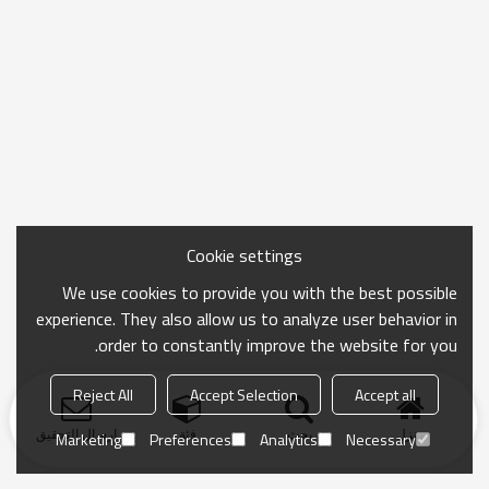
Cookie settings
We use cookies to provide you with the best possible
experience. They also allow us to analyze user behavior in
order to constantly improve the website for you.
Reject All
Accept Selection
Accept all
منزل
بحث
فئة
ارسال التحقيق
Marketing
Preferences
Analytics
Necessary