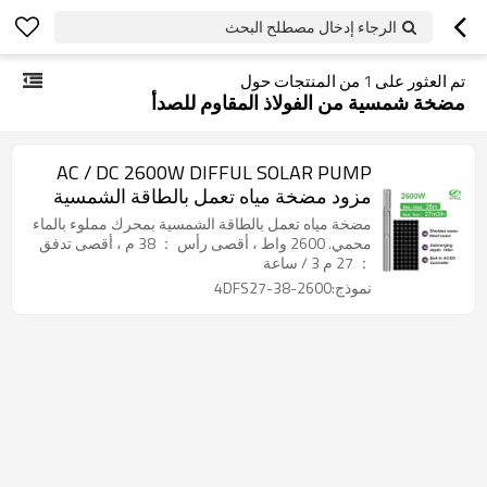
الرجاء إدخال مصطلح البحث
تم العثور على
1
من المنتجات حول
مضخة شمسية من الفولاذ المقاوم للصدأ
AC / DC 2600W DIFFUL SOLAR PUMP
مزود مضخة مياه تعمل بالطاقة الشمسية
مزود بمضخة شمسية بمحرك محمية بمياه
مضخة مياه تعمل بالطاقة الشمسية بمحرك مملوء بالماء
مملوءة بالري
محمي. 2600 واط ، أقصى رأس ： 38 م ، أقصى تدفق
： 27 م 3 / ساعة
نموذج:4DFS27-38-2600