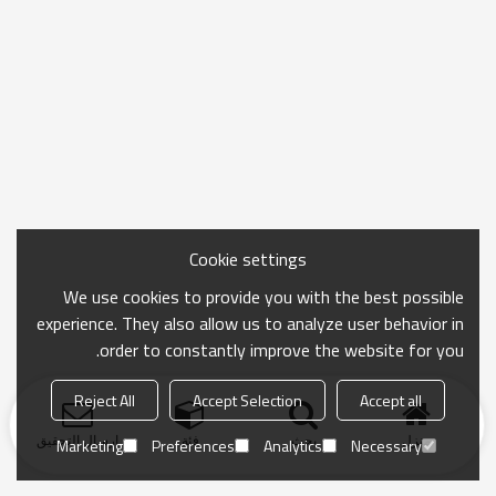
Cookie settings
We use cookies to provide you with the best possible
experience. They also allow us to analyze user behavior in
order to constantly improve the website for you.
Reject All
Accept Selection
Accept all
منزل
بحث
فئة
ارسال التحقيق
Marketing
Preferences
Analytics
Necessary