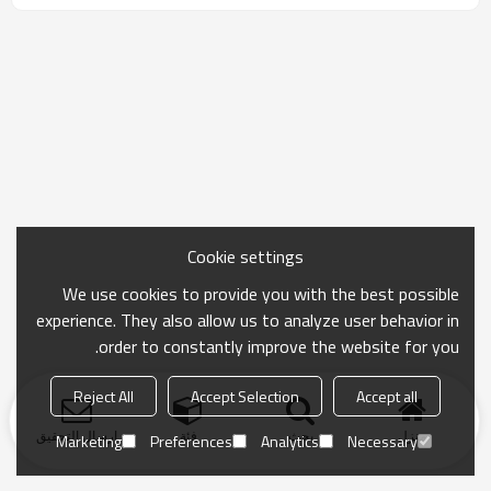
Cookie settings
We use cookies to provide you with the best possible
experience. They also allow us to analyze user behavior in
order to constantly improve the website for you.
Reject All
Accept Selection
Accept all
منزل
بحث
فئة
ارسال التحقيق
Marketing
Preferences
Analytics
Necessary