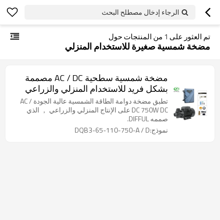
الرجاء إدخال مصطلح البحث
تم العثور على
1
من المنتجات حول
مضخة شمسية صغيرة للاستخدام المنزلي
مضخة شمسية سطحية AC / DC مصممة
بشكل فريد للاستخدام المنزلي والزراعي
تطبق مضخة دوامة الطاقة الشمسية عالية الجودة AC /
DC 750W DC على الإنتاج المنزلي والزراعي ， الذي
صممه DIFFUL.
نموذج:DQB3-65-110-750-A / D