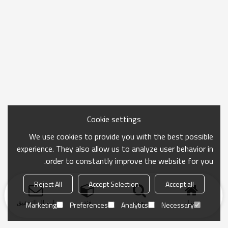
Cookie settings
We use cookies to provide you with the best possible
experience. They also allow us to analyze user behavior in
order to constantly improve the website for you.
Reject All
Accept Selection
Accept all
منزل
بحث
فئة
ارسال التحقيق
Marketing
Preferences
Analytics
Necessary