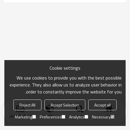
Cookie settings
We use cookies to provide you with the best possible
experience. They also allow us to analyze user behavior in
order to constantly improve the website for you.
Reject All
Accept Selection
Accept all
منزل
بحث
فئة
ارسال التحقيق
Marketing
Preferences
Analytics
Necessary