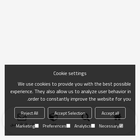
Cookie settings
We use cookies to provide you with the best possible
experience. They also allow us to analyze user behavior in
order to constantly improve the website for you.
Reject All
Accept Selection
Accept all
منزل
بحث
فئة
ارسال التحقيق
Marketing
Preferences
Analytics
Necessary