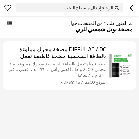
الرجاء إدخال مصطلح البحث
تم العثور على
1
من المنتجات حول
مضخة بويل شمسي للري
DIFFUL AC / DC مضخة محرك مملوءة
بالطاقة الشمسية مضخة غاطسة تعمل
بالطاقة الشمسية مع مضخة مياه تعمل
مضخة مياه تعمل بالطاقة الشمسية بمحرك مملوء بالماء
بالطاقة الشمسية S / S
محمي. 2200 واط ، أقصى رأس ： 157 م ، أقصى تدفق
： 8 م 3 / ساعة
نموذج:4DFS8-157-2200