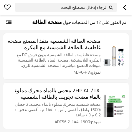
الرجاء إدخال مصطلح البحث
مضخة الطاقة
تم العثور على
12
من المنتجات حول
مضخة الطاقة الشمسية منفذ المصنع مضخة
غاطسة بالطاقة الشمسية مع المكره
البلاستيكية 4 بوصة مضخة تعمل بالطاقة
مضخة غاطسة بالطاقة الشمسية بدون فرش DC مع
الشمسية للري
المكره البلاستيكية، مضخة المياه بالطاقة الشمسية
مبيعات المصنع مباشرة، المضخة الشمسية للري.
نموذج:4DPC-HV
2HP AC / DC محمي بالمياه محرك مملوء
بالماء مضخة تجويف بالطاقة الشمسية
مضخة مياه تعمل بالطاقة الشمسية مع
مضخة شمسية بمحرك مملوء بالماء محمية. 2 حصان
مضخة غاطسة من الفولاذ المقاوم للصدأ
(1500 واط) ، أقصى رأس ： 144 م ، أقصى تدفق ：
6.2 م 3 / ساعة
للبيع
نموذج:4DFS6.2-144-1500