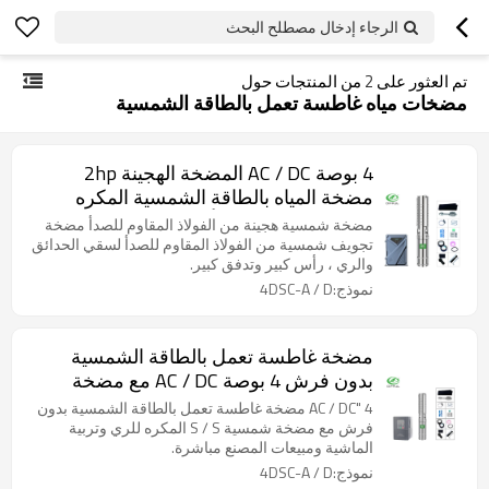
الرجاء إدخال مصطلح البحث
تم العثور على
2
من المنتجات حول
مضخات مياه غاطسة تعمل بالطاقة الشمسية
4 بوصة AC / DC المضخة الهجينة 2hp
مضخة المياه بالطاقة الشمسية المكره
الفولاذ المقاوم للصدأ سعر المضخة
مضخة شمسية هجينة من الفولاذ المقاوم للصدأ مضخة
الغاطسة الشمسية
تجويف شمسية من الفولاذ المقاوم للصدأ لسقي الحدائق
والري ، رأس كبير وتدفق كبير.
نموذج:4DSC-A / D
مضخة غاطسة تعمل بالطاقة الشمسية
بدون فرش 4 بوصة AC / DC مع مضخة
تعمل بالطاقة الشمسية S / S للبيع في
4 "AC / DC مضخة غاطسة تعمل بالطاقة الشمسية بدون
أستراليا
فرش مع مضخة شمسية S / S المكره للري وتربية
الماشية ومبيعات المصنع مباشرة.
نموذج:4DSC-A / D