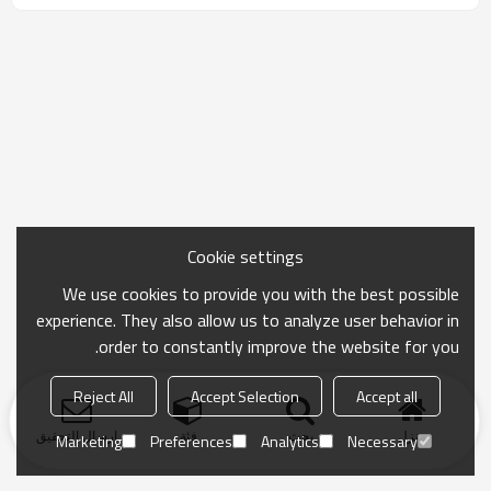
Cookie settings
We use cookies to provide you with the best possible
experience. They also allow us to analyze user behavior in
order to constantly improve the website for you.
Reject All
Accept Selection
Accept all
منزل
بحث
فئة
ارسال التحقيق
Marketing
Preferences
Analytics
Necessary