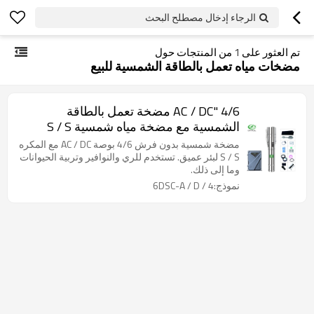
الرجاء إدخال مصطلح البحث
تم العثور على
1
من المنتجات حول
مضخات مياه تعمل بالطاقة الشمسية للبيع
4/6 "AC / DC مضخة تعمل بالطاقة
الشمسية مع مضخة مياه شمسية S / S
المكره للري مبيعات المصنع مباشرة
مضخة شمسية بدون فرش 4/6 بوصة AC / DC مع المكره
S / S لبئر عميق. تستخدم للري والنوافير وتربية الحيوانات
وما إلى ذلك.
نموذج:4 / 6DSC-A / D