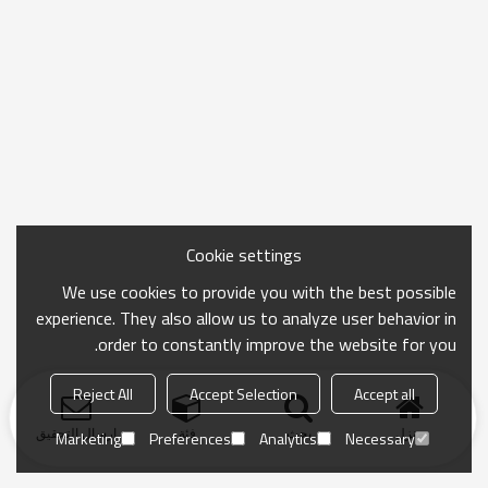
Cookie settings
We use cookies to provide you with the best possible
experience. They also allow us to analyze user behavior in
order to constantly improve the website for you.
Reject All
Accept Selection
Accept all
منزل
بحث
فئة
ارسال التحقيق
Marketing
Preferences
Analytics
Necessary