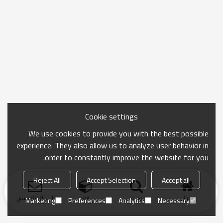
Cookie settings
We use cookies to provide you with the best possible
experience. They also allow us to analyze user behavior in
order to constantly improve the website for you.
Reject All
Accept Selection
Accept all
منزل
بحث
فئة
ارسال التحقيق
Marketing
Preferences
Analytics
Necessary