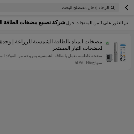
الرجاء إدخال مصطلح البحث
شركة تصنيع مضخات الطاقة ا
تم العثور على
1
من المنتجات حول
لمضخات التيار المستمر
مضخة غاطسة تعمل بالطاقة الشمسية بمروحة من الفولاذ المقاوم للصدأ بقياس 4 بوصات، ومروحة 
نموذج:4DSC-HV