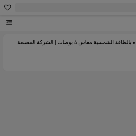
مضخات المياه بالطاقة الشمسية للزراعة | وحدة تحكم مضخة المياه بالطاقة الشمسية Mppt | مضخات آبار المياه بالطاقة الشمسية مقاس 4 بوصات | الشركة المصنعة