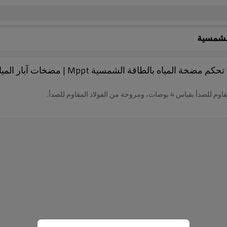
لشمسية
من الفولاذ المقاوم للصدأ.