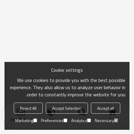
Cookie settings
We use cookies to provide you with the best possible
experience. They also allow us to analyze user behavior in
order to constantly improve the website for you.
Reject All
Accept Selection
Accept all
منزل
بحث
فئة
ارسال التحقيق
Marketing
Preferences
Analytics
Necessary