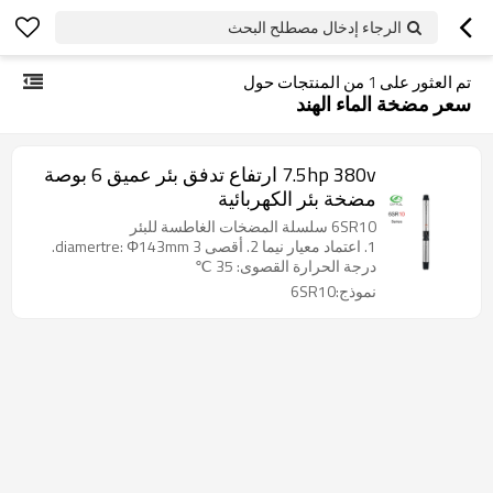
الرجاء إدخال مصطلح البحث
تم العثور على
1
من المنتجات حول
سعر مضخة الماء الهند
7.5hp 380v ارتفاع تدفق بئر عميق 6 بوصة
مضخة بئر الكهربائية
6SR10 سلسلة المضخات الغاطسة للبئر
1. اعتماد معيار نيما 2. أقصى diamertre: Φ143mm 3.
درجة الحرارة القصوى: 35 ℃
نموذج:6SR10