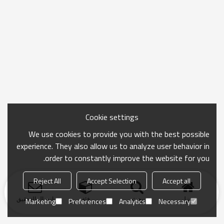
Cookie settings
We use cookies to provide you with the best possible
experience. They also allow us to analyze user behavior in
order to constantly improve the website for you.
Reject All
Accept Selection
Accept all
منزل
بحث
فئة
ارسال التحقيق
Marketing
Preferences
Analytics
Necessary