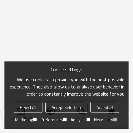
Cookie settings
We use cookies to provide you with the best possible
experience. They also allow us to analyze user behavior in
order to constantly improve the website for you.
Reject All
Accept Selection
Accept all
منزل
بحث
فئة
ارسال التحقيق
Marketing
Preferences
Analytics
Necessary