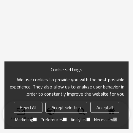
Cookie settings
We use cookies to provide you with the best possible
experience. They also allow us to analyze user behavior in
order to constantly improve the website for you.
Reject All
Accept Selection
Accept all
منزل
بحث
فئة
ارسال التحقيق
Marketing
Preferences
Analytics
Necessary