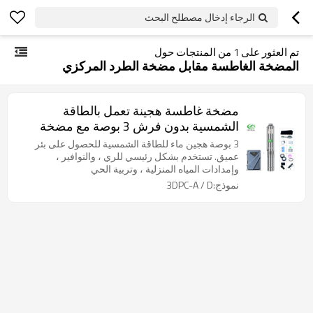
الرجاء إدخال مصطلح البحث
تم العثور على
1
من المنتجات حول
المضخة الغاطسة مقابل مضخة الطرد المركزي
مضخة غاطسة هجينة تعمل بالطاقة
الشمسية بدون فرش 3 بوصة مع مضخة
بلاستيكية تعمل بالطاقة الشمسية
3 بوصة هجين ماء للطاقة الشمسية للحصول على بئر
عميق. تستخدم بشكل رئيسي للري ، والنوافير ،
وإمدادات المياه المنزلية ، وتربية الحي
نموذج:3DPC-A / D