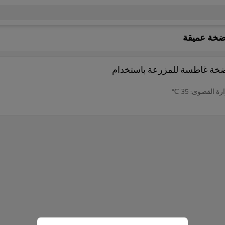
ضخة عميقة