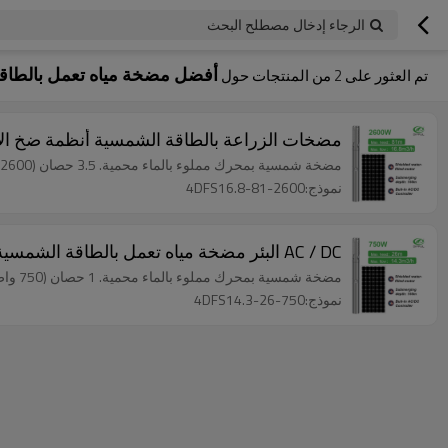
الرجاء إدخال مصطلح البحث
أفضل مضخة مياه تعمل بالطاق
تم العثور على
2
من المنتجات حول
مضخات الزراعة بالطاقة الشمسية أنظمة ضخ الآب
مضخة شمسية بمحرك مملوء بالماء محمية. 3.5 حصان (2600 واط) ، أقصى رأس ： 81 م ، أقصى تدفق ： 16.8 م 3 / ساعة
نموذج:4DFS16.8-81-2600
AC / DC البئر مضخة مياه تعمل بالطاقة الشمسية مضخة مياه تعمل بالطاقة الشمسية مضخة مياه تعمل بالطاقة الشمسية للحديقة
مضخة شمسية بمحرك مملوء بالماء محمية. 1 حصان (750 واط) ، أقصى رأس ： 26 م ， أقصى تدفق ： 14.3 م 3 / ساعة
نموذج:4DFS14.3-26-750