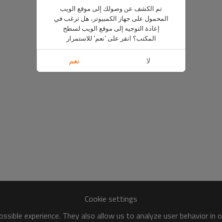
تم الكشف عن وصولك إلى موقع الويب
المحمول على جهاز الكمبيوتر، هل ترغب في
إعادة التوجيه إلى موقع الويب لسطح
المكتب؟ انقر على 'نعم' للاستمرار
لا
نعم
Cookie settings
ssible experience. They also allow us to analyze user behavior in 