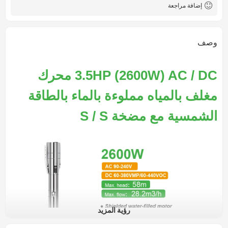
إضافة مراجعة
وصف
3.5HP (2600W) AC / DC محرك
مغلف بالمياه مملوءة بالماء بالطاقة
الشمسية مع مضخة S / S
رؤية المزيد