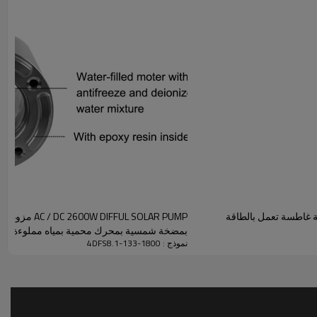
مضخة غاطسة تعمل بالطاقة
FUL SOLAR PUMP
بمضخة شمسية بمحرك محمية بمياه مملوءة بال
نموذج : 4DFS8.1-133-1800