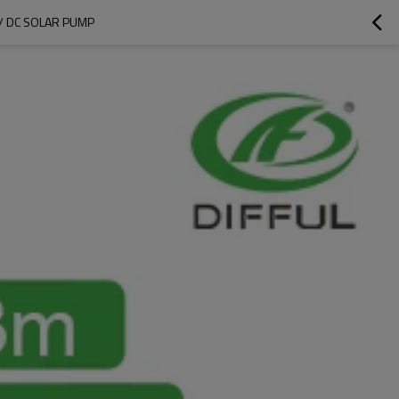
DIFFUL AC / DC SOLAR PUMP مضخة تعمل بالطاقة الشمسية مملوءة بالمي