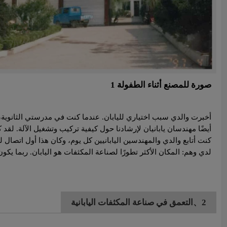
صورة للمصنع أثناء الطفولة 1
أخبرت والدي سبب اختياري لليابان. عندما كنت في مدرستي الثانوية،
أيضًا مهندسان يابانيان لإرشادنا حول كيفية تركيب وتشغيل الآلة. لقد
كنت أتابع والدي والمهندسين اليابانيين كل يوم، وكان هذا أول اتصال لي 
لدي وهم: المكان الأكثر تطورًا لصناعة المكثفات هو اليابان. ربما يكون
2、التعمق في صناعة المكثفات اليابانية