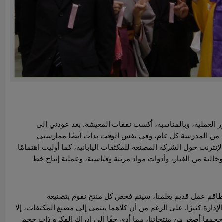
ور العملية، وبالمناسبة، أكسب نفقات المعيشة. بعد عودتي إلى
اسية من المدرسة كل عام، وفي نفس الوقت بدأت أيضًا ممارستي
إنترنت حول الشركة المصنعة للمكثفات اليابانية، كما أوليت اهتمامًا
ية من الغبار، وأدوات مواد مرتبة وقياسية، وعملية إنتاج خط
اك طاقم عمل قديم يعلمنا، سيتم فحص كل منتج نقوم بتصنيعه
إدارة كثيرًا. على الرغم من أن كلاهما ينتمي إلى مصنع المكثفات، إلا
ن حجمها أصغر من منتجاتنا، مما أدى حقًا إلى إدراك الفكرة ذات حجم