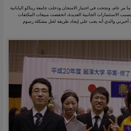
ا مر عام، ونجحت في اجتياز الامتحان ودخلت جامعة ريتاكو اليابانية
وبسبب الاستثمارات الجانبية العديدة، انخفضت مبيعات المكثفات
، أخبرني والدي أنه يجب علي إيجاد طريقة لحل مشكلة رسوم