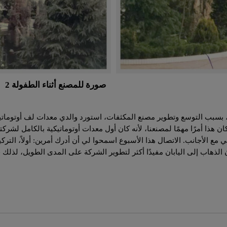
صورة للمصنع أثناء الطفولة 2
 بسبب التوسع وتطوير مصنع المكثفات، استورد والدي معدات لف أوتوماتيك
 كان هذا أمرًا مهمًا لمصنعنا، لأنه كان أول معدات أوتوماتيكية بالكامل 
مع الأجانب. الاتصال هذا الأسبوع اسمحوا لي أن أدرك أمرين: أولاً، التركيز ا
 الذهاب إلى اليابان مفيدًا أكثر لتطوير الشركة على المدى الطويل، لذلك ق