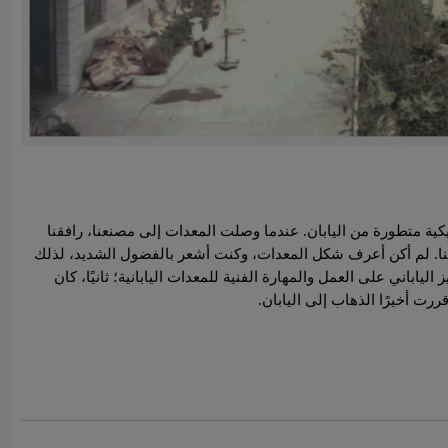
ية متطورة من اليابان. عندما وصلت المعدات إلى مصنعنا، رافقنا
لشركتنا. لم أكن أعرف شكل المعدات، وكنت أشعر بالفضول الشديد، لذلك
لياباني على العمل والمهارة الفنية للمعدات اليابانية؛ ثانيًا، كان
ررت أخيرًا الذهاب إلى اليابان.