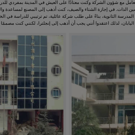
التعامل مع شؤون الشركة وكنت معتادًا على العيش في المدينة بمفردي للدر
حسين الذات. في إجازة الشتاء والصيف، كنت أذهب إلى المصنع لمساعدة وال
سة الثانوية، بناءً على طلب شركة عائلية، تم ترتيبي للدراسة في الخارج
اليابان، لذلك اعتقدوا أنني يجب أن أذهب إلى إنجلترا، لكنني كنت مصممًا 