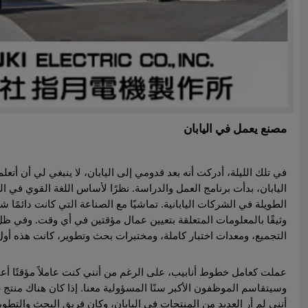
مصنع يعمل في اليابان
في تلك الليلة، أدركت أنه بعد قدومي إلى اليابان، لا ينبغي لي أن أت
اليابان، بدأت برنامج العمل والدراسة. نظرًا لأساس اللغة القوي في
الطويلة في الشركات اليابانية. تماشيًا مع الصناعة التي كانت دائمًا 
وثيقًا بالمعلومات المتعلقة بتعيين عمال مؤقتين في أي وقت. وفي ظ
التجميع، ومعدات اختبار كاملة، ومختبرات بحث وتطوير، كانت هذه أول
عملت كعامل خطوط أنابيب، على الرغم من أنني كنت عاملاً مؤقتًا أعمل
وسيتقاسم الموظفون الأكبر سنًا المسؤولية معنا. إذا كان هناك منتج غي
أنني لم أر العديد من المنتجات في اليابان، وكان فريق البحث والتطوير