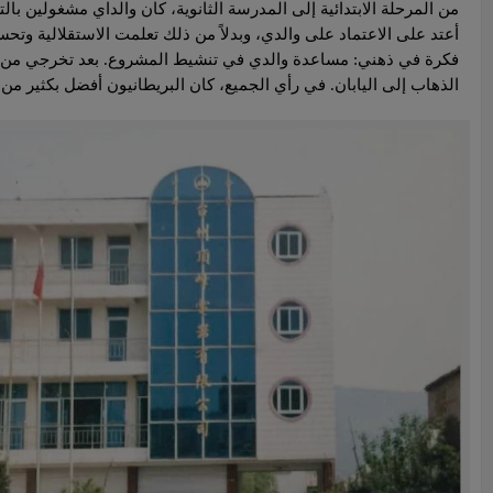
من المرحلة الابتدائية إلى المدرسة الثانوية، كان والداي مشغولين ب
أعتد على الاعتماد على والدي، وبدلاً من ذلك تعلمت الاستقلالية وت
فكرة في ذهني: مساعدة والدي في تنشيط المشروع. بعد تخرجي من المدر
الذهاب إلى اليابان. في رأي الجميع، كان البريطانيون أفضل بكثير من 