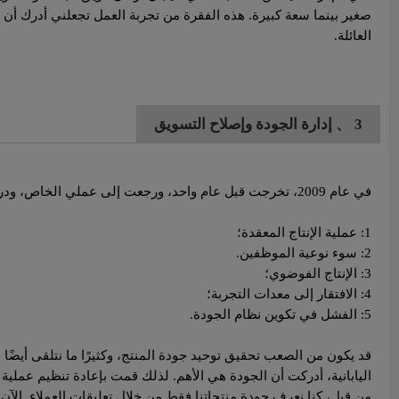
صغير بينما سعة كبيرة. هذه الفقرة من تجربة العمل تجعلني أدرك أن 
العائلة.
3 、 إدارة الجودة وإصلاح التسويق
في عام 2009، تخرجت قبل عام واحد، ورجعت إلى عملي الخاص، ودرست الوضع الراهن للمؤسسة الحالية، ولخصت النقاط الخمس:
1: عملية الإنتاج المعقدة؛
2: سوء نوعية الموظفين.
3: الإنتاج الفوضوي؛
4: الافتقار إلى معدات التجربة؛
5: الفشل في تكوين نظام الجودة.
قد يكون من الصعب تحقيق توحيد جودة المنتج، وكثيرًا ما نتلقى أيضًا
اليابانية، أدركت أن الجودة هي الأهم. لذلك قمت بإعادة تنظيم عملية