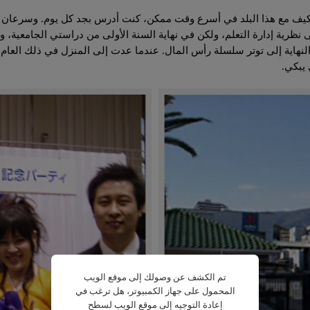
 التكيف مع هذا البلد في أسرع وقت ممكن، كنت أدرس بجد كل يوم. وسرعان م
 نظرية إدارة التعلم، ولكن في نهاية السنة الأولى من دراستي الجامعية، 
لنهاية إلى توتر سلسلة رأس المال. عندما عدت إلى المنزل في ذلك العام
 يبكي.
تم الكشف عن وصولك إلى موقع الويب
المحمول على جهاز الكمبيوتر، هل ترغب في
إعادة التوجيه إلى موقع الويب لسطح