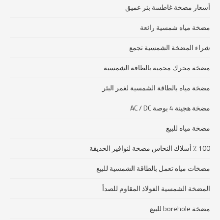
أسعار مضخة غاطسة بئر عميق
مضخة مياه شمسية رائعة
شراء المضخة الشمسية تجمع
مضخة محرك محمية بالطاقة الشمسية
مضخة مياه بالطاقة الشمسية لغمر البئر
مضخة هجينة 4 بوصة AC / DC
مضخة مياه للبيع
100 ٪ أسلاك النحاس مضخة لنوافير الحديقة
مضخات مياه تعمل بالطاقة الشمسية للبيع
المضخة الشمسية الفولاذ المقاوم للصدأ
مضخة borehole للبيع