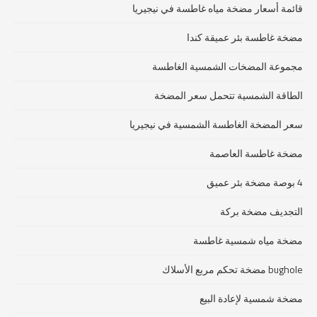
قائمة أسعار مضخة مياه غاطسة في نيجيريا
مضخة غاطسة بئر عميقة كندا
مجموعة المضخات الشمسية الغاطسة
الطاقة الشمسية تتحمل سعر المضخة
سعر المضخة الغاطسة الشمسية في نيجيريا
مضخة غاطسة العاصمة
4 بوصة مضخة بئر عميق
التجديف مضخة بركة
مضخة مياه شمسية غاطسة
bughole مضخة تحكم مربع الأسلاك
مضخة شمسية لإعادة البيع