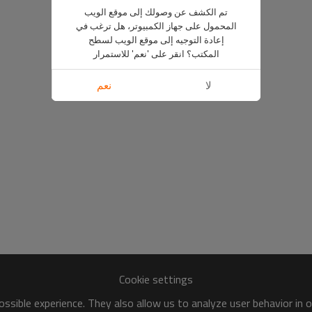
تم الكشف عن وصولك إلى موقع الويب
المحمول على جهاز الكمبيوتر، هل ترغب في
إعادة التوجيه إلى موقع الويب لسطح
المكتب؟ انقر على 'نعم' للاستمرار
لا
نعم
Cookie settings
ssible experience. They also allow us to analyze user behavior in 