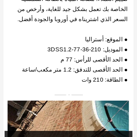
الخاصة بك تعمل بشكل جيد للغاية، وأرخص من
السعر الذي اشتريناه في أوروبا والجودة أفضل.
● الموقع: أستراليا
● الموديل: 3DSS1.2-77-36-210
● الحد الأقصى للرأس: 77 م
● الحد الأقصى للتدفق: 1.2 متر مكعب/ساعة
● الطاقة: 210 وات